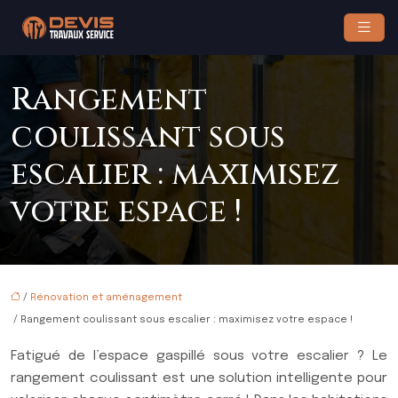
Rangement
coulissant sous
escalier : maximisez
votre espace !
/
Rénovation et aménagement
/ Rangement coulissant sous escalier : maximisez votre espace !
Fatigué de l’espace gaspillé sous votre escalier ? Le
rangement coulissant est une solution intelligente pour