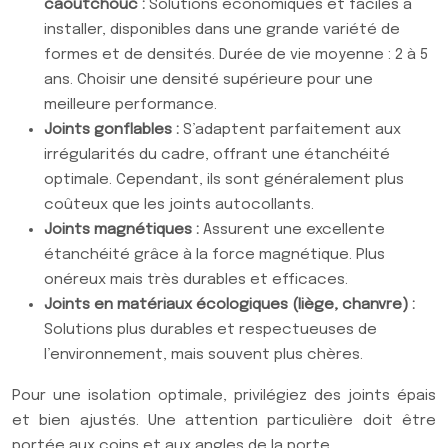
caoutchouc :
Solutions économiques et faciles à
installer, disponibles dans une grande variété de
formes et de densités. Durée de vie moyenne : 2 à 5
ans. Choisir une densité supérieure pour une
meilleure performance.
Joints gonflables :
S’adaptent parfaitement aux
irrégularités du cadre, offrant une étanchéité
optimale. Cependant, ils sont généralement plus
coûteux que les joints autocollants.
Joints magnétiques :
Assurent une excellente
étanchéité grâce à la force magnétique. Plus
onéreux mais très durables et efficaces.
Joints en matériaux écologiques (liège, chanvre) :
Solutions plus durables et respectueuses de
l’environnement, mais souvent plus chères.
Pour une isolation optimale, privilégiez des joints épais
et bien ajustés. Une attention particulière doit être
portée aux coins et aux angles de la porte.