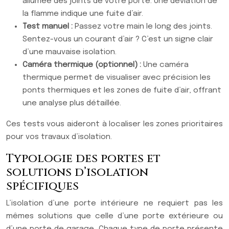
allumée des joints de votre porte. Une déviation de
la flamme indique une fuite d’air.
Test manuel :
Passez votre main le long des joints.
Sentez-vous un courant d’air ? C’est un signe clair
d’une mauvaise isolation.
Caméra thermique (optionnel) :
Une caméra
thermique permet de visualiser avec précision les
ponts thermiques et les zones de fuite d’air, offrant
une analyse plus détaillée.
Ces tests vous aideront à localiser les zones prioritaires
pour vos travaux d’isolation.
Typologie des portes et
solutions d’isolation
spécifiques
L’isolation d’une porte intérieure ne requiert pas les
mêmes solutions que celle d’une porte extérieure ou
d’une porte de garage. Chaque type de porte présente