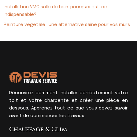
Installation VMC salle de bain: pourquoi est-ce
indispensable?
Peinture végétale : une alternative saine pour vos murs
Découvrez comment installer correctement votre
toit et votre charpente et créer une pièce en
dessous. Apprenez tout ce que vous devez savoir
avant de commencer les travaux.
Chauffage & Clim