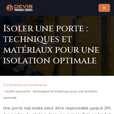
Isoler une porte :
techniques et
matériaux pour une
isolation optimale
/
Entretien et maintenance
/ Isoler une porte : techniques et matériaux pour une isolation
optimale
Une porte mal isolée peut être responsable jusqu’à 20%